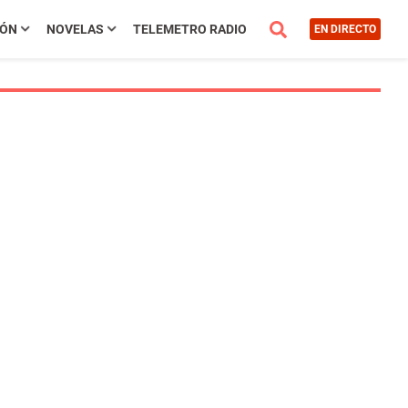
IÓN
NOVELAS
TELEMETRO RADIO
EN DIRECTO