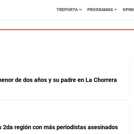
TREPORTA
PROGRAMAS
OPIN
enor de dos años y su padre en La Chorrera
s 2da región con más periodistas asesinados