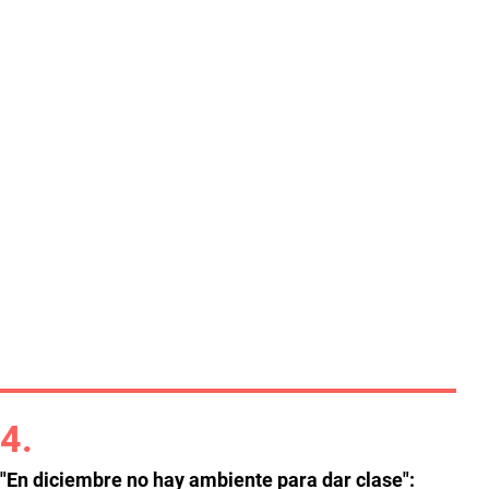
"En diciembre no hay ambiente para dar clase":