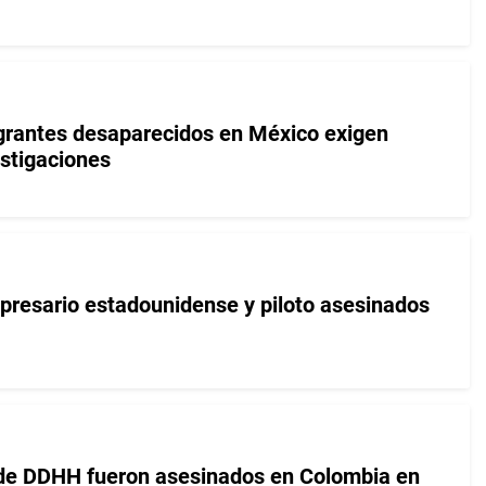
grantes desaparecidos en México exigen
estigaciones
presario estadounidense y piloto asesinados
 de DDHH fueron asesinados en Colombia en