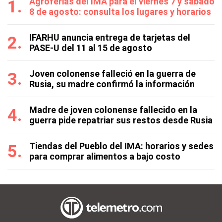
Agroferias del IMA para el viernes 7 y sábado
8 de agosto: consulta los lugares y horarios
IFARHU anuncia entrega de tarjetas del
PASE-U del 11 al 15 de agosto
Joven colonense falleció en la guerra de
Rusia, su madre confirmó la información
Madre de joven colonense fallecido en la
guerra pide repatriar sus restos desde Rusia
Tiendas del Pueblo del IMA: horarios y sedes
para comprar alimentos a bajo costo