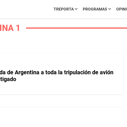
TREPORTA
PROGRAMAS
OPIN
INA 1
da de Argentina a toda la tripulación de avión
tigado