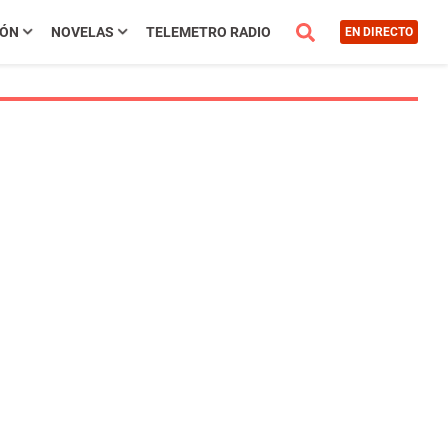
IÓN
NOVELAS
TELEMETRO RADIO
EN DIRECTO