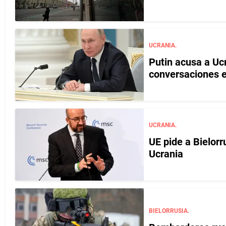
UCRANIA.
Putin acusa a Uc
conversaciones e
UCRANIA.
UE pide a Bielorr
Ucrania
BIELORRUSIA.