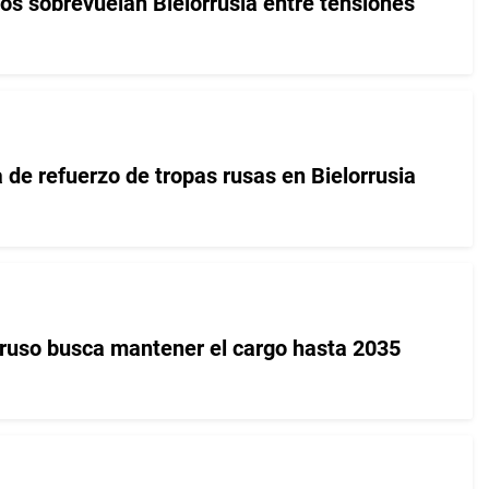
s sobrevuelan Bielorrusia entre tensiones
 de refuerzo de tropas rusas en Bielorrusia
rruso busca mantener el cargo hasta 2035