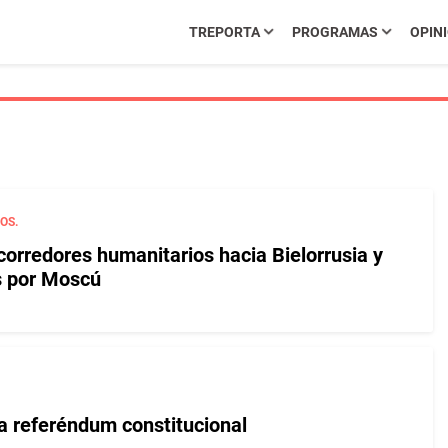
TREPORTA
PROGRAMAS
OPIN
OS.
corredores humanitarios hacia Bielorrusia y
s por Moscú
za referéndum constitucional