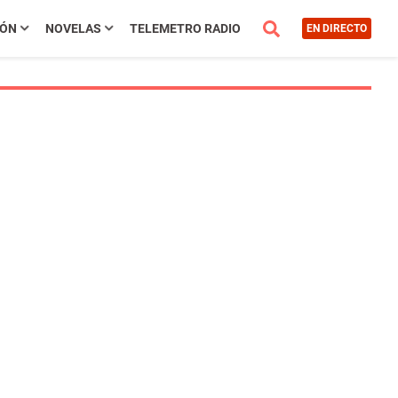
IÓN
NOVELAS
TELEMETRO RADIO
EN DIRECTO