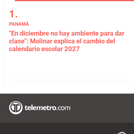
PANAMÁ
"En diciembre no hay ambiente para dar
clase": Molinar explica el cambio del
calendario escolar 2027