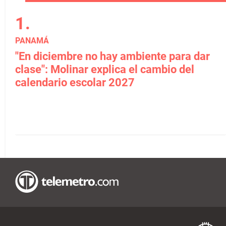
PANAMÁ
"En diciembre no hay ambiente para dar
clase": Molinar explica el cambio del
calendario escolar 2027