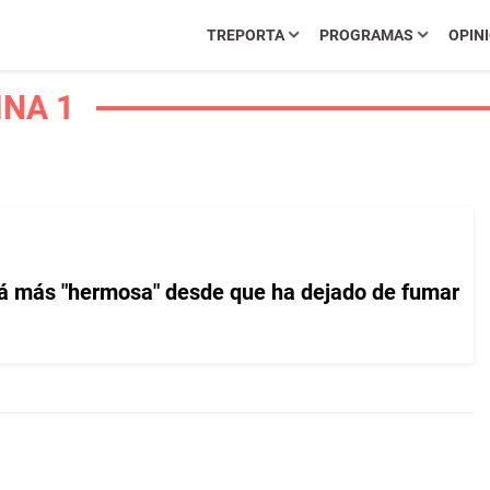
TREPORTA
PROGRAMAS
OPIN
INA 1
tá más "hermosa" desde que ha dejado de fumar