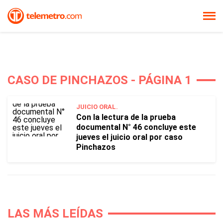
CASO DE PINCHAZOS - PÁGINA 1
JUICIO ORAL.
Con la lectura de la prueba
documental N° 46 concluye este
jueves el juicio oral por caso
Pinchazos
LAS MÁS LEÍDAS