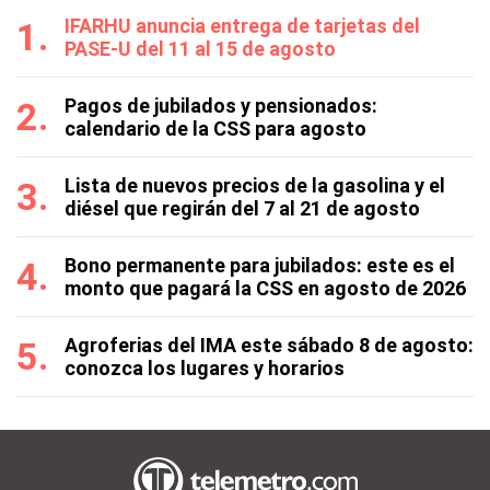
IFARHU anuncia entrega de tarjetas del
PASE-U del 11 al 15 de agosto
Pagos de jubilados y pensionados:
calendario de la CSS para agosto
Lista de nuevos precios de la gasolina y el
diésel que regirán del 7 al 21 de agosto
Bono permanente para jubilados: este es el
monto que pagará la CSS en agosto de 2026
Agroferias del IMA este sábado 8 de agosto:
conozca los lugares y horarios