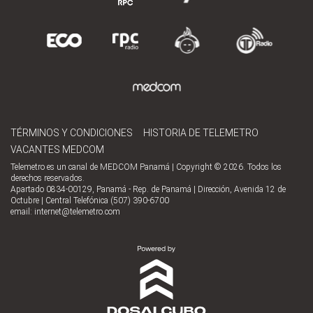
TÉRMINOS Y CONDICIONES
HISTORIA DE TELEMETRO
VACANTES MEDCOM
Telemetro es un canal de MEDCOM Panamá | Copyright © 2026. Todos los
derechos reservados.
Apartado 0834-00129, Panamá - Rep. de Panamá | Dirección, Avenida 12 de
Octubre | Central Telefónica (507) 390-6700
email:
internet@telemetro.com