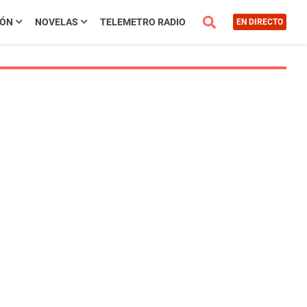
IÓN
NOVELAS
TELEMETRO RADIO
EN DIRECTO