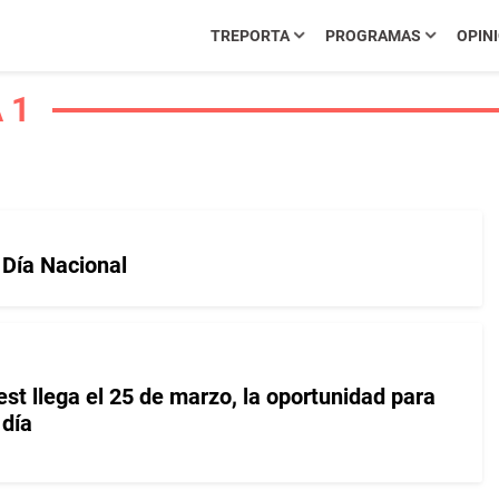
TREPORTA
PROGRAMAS
OPIN
 1
Día Nacional
t llega el 25 de marzo, la oportunidad para
 día