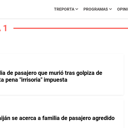
TREPORTA
PROGRAMAS
OPIN
 1
ia de pasajero que murió tras golpiza de
a pena "irrisoria" impuesta
iján se acerca a familia de pasajero agredido