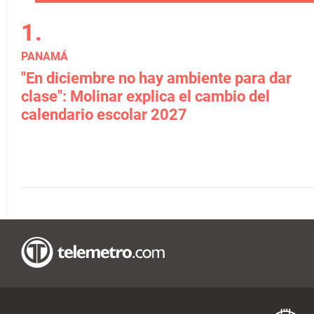
PANAMÁ
"En diciembre no hay ambiente para dar
clase": Molinar explica el cambio del
calendario escolar 2027