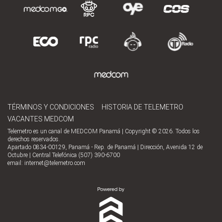
TÉRMINOS Y CONDICIONES
HISTORIA DE TELEMETRO
VACANTES MEDCOM
Telemetro es un canal de MEDCOM Panamá | Copyright © 2026. Todos los
derechos reservados.
Apartado 0834-00129, Panamá - Rep. de Panamá | Dirección, Avenida 12 de
Octubre | Central Telefónica (507) 390-6700
email:
internet@telemetro.com