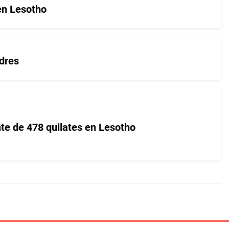
en Lesotho
dres
te de 478 quilates en Lesotho