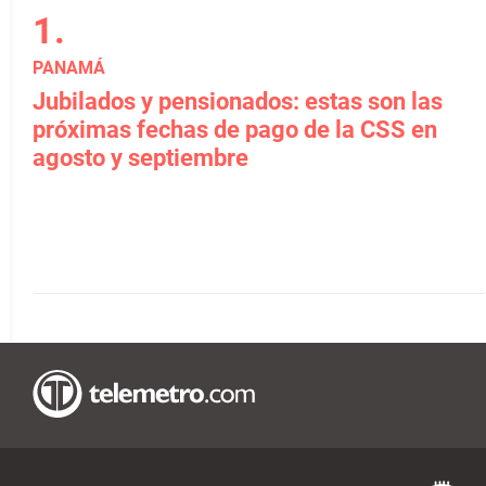
PANAMÁ
Jubilados y pensionados: estas son las
próximas fechas de pago de la CSS en
agosto y septiembre