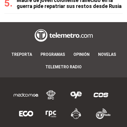
Madre de joven colonense fallecido en la
guerra pide repatriar sus restos desde Rusia
TREPORTA
PROGRAMAS
OPINIÓN
NOVELAS
TELEMETRO RADIO