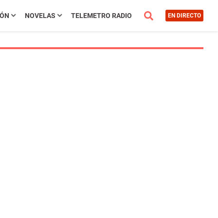
IÓN
NOVELAS
TELEMETRO RADIO
EN DIRECTO