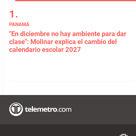
PANAMÁ
"En diciembre no hay ambiente para dar
clase": Molinar explica el cambio del
calendario escolar 2027