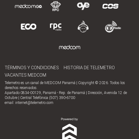
TÉRMINOS Y CONDICIONES
HISTORIA DE TELEMETRO
VACANTES MEDCOM
Telemetro es un canal de MEDCOM Panamá | Copyright © 2026. Todos los
derechos reservados.
Apartado 0834-00129, Panamá - Rep. de Panamá | Dirección, Avenida 12 de
Octubre | Central Telefónica (507) 390-6700
email:
internet@telemetro.com