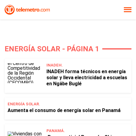
ENERGÍA SOLAR - PÁGINA 1
INADEH.
INADEH forma técnicos en energía
solar y lleva electricidad a escuelas
en Ngäbe Buglé
ENERGÍA SOLAR.
Aumenta el consumo de energía solar en Panamá
PANAMÁ.