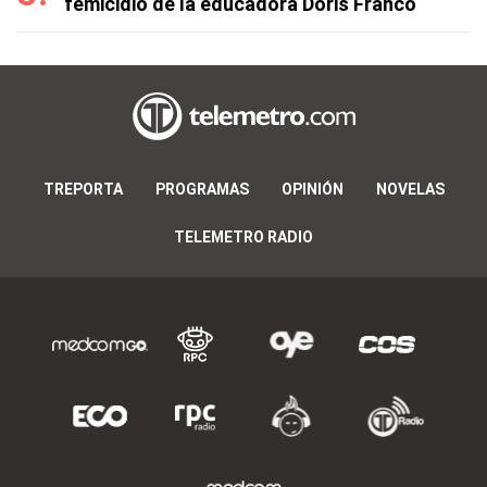
femicidio de la educadora Doris Franco
TREPORTA
PROGRAMAS
OPINIÓN
NOVELAS
TELEMETRO RADIO