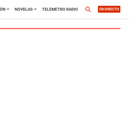
IÓN
NOVELAS
TELEMETRO RADIO
EN DIRECTO