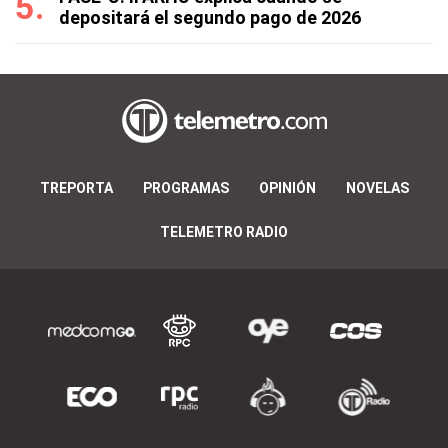
depositará el segundo pago de 2026
TREPORTA
PROGRAMAS
OPINIÓN
NOVELAS
TELEMETRO RADIO