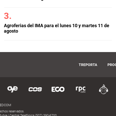
Agroferias del IMA para el lunes 10 y martes 11 de
agosto
TREPORTA
PRO
MEDCOM
echos reservados.
ubre | Central Telefónica (507) 390-6700