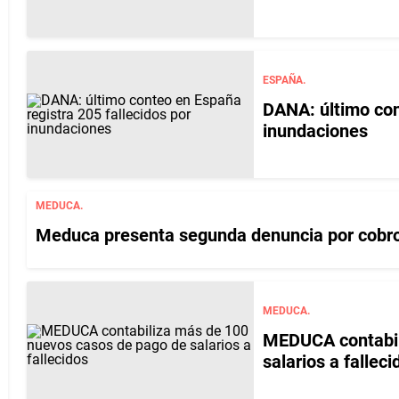
ESPAÑA.
DANA: último con
inundaciones
MEDUCA.
Meduca presenta segunda denuncia por cobro 
MEDUCA.
MEDUCA contabil
salarios a falleci