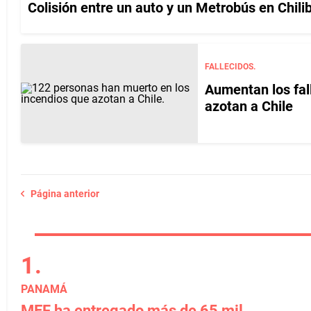
Colisión entre un auto y un Metrobús en Chilib
FALLECIDOS.
Aumentan los fal
azotan a Chile
Página anterior
PANAMÁ
MEF ha entregado más de 65 mil