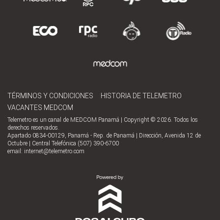
TÉRMINOS Y CONDICIONES
HISTORIA DE TELEMETRO
VACANTES MEDCOM
Telemetro es un canal de MEDCOM Panamá | Copyright © 2026. Todos los
derechos reservados.
Apartado 0834-00129, Panamá - Rep. de Panamá | Dirección, Avenida 12 de
Octubre | Central Telefónica (507) 390-6700
email:
internet@telemetro.com