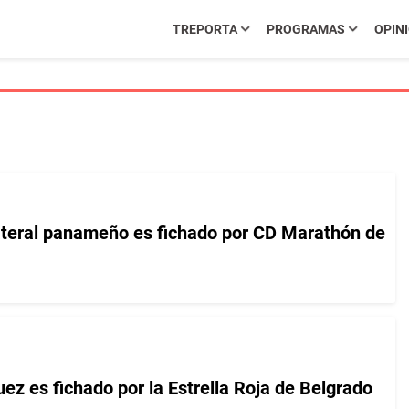
TREPORTA
PROGRAMAS
OPIN
ateral panameño es fichado por CD Marathón de
ez es fichado por la Estrella Roja de Belgrado