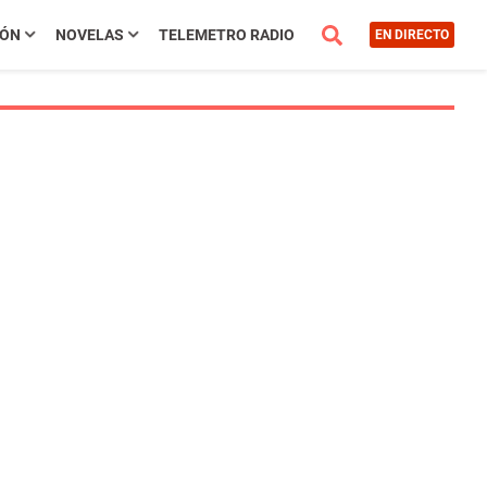
IÓN
NOVELAS
TELEMETRO RADIO
EN DIRECTO