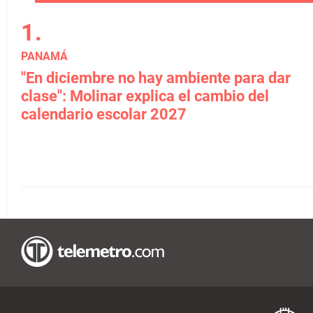
PANAMÁ
"En diciembre no hay ambiente para dar
clase": Molinar explica el cambio del
calendario escolar 2027