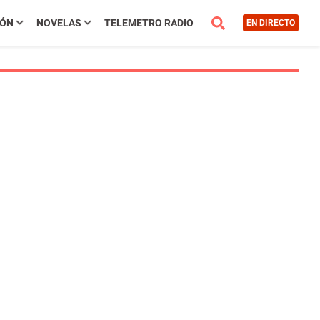
IÓN
NOVELAS
TELEMETRO RADIO
EN DIRECTO