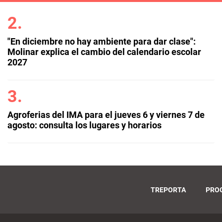
"En diciembre no hay ambiente para dar clase":
Molinar explica el cambio del calendario escolar
2027
Agroferias del IMA para el jueves 6 y viernes 7 de
agosto: consulta los lugares y horarios
TREPORTA
PRO