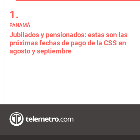
PANAMÁ
Jubilados y pensionados: estas son las
próximas fechas de pago de la CSS en
agosto y septiembre