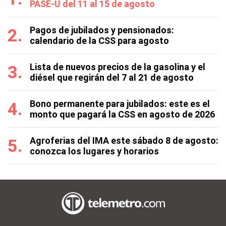
PASE-U del 11 al 15 de agosto
Pagos de jubilados y pensionados:
calendario de la CSS para agosto
Lista de nuevos precios de la gasolina y el
diésel que regirán del 7 al 21 de agosto
Bono permanente para jubilados: este es el
monto que pagará la CSS en agosto de 2026
Agroferias del IMA este sábado 8 de agosto:
conozca los lugares y horarios