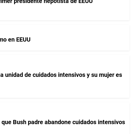
rimer presidente nepotista de EEUU
smo en EEUU
la unidad de cuidados intensivos y su mujer es
 que Bush padre abandone cuidados intensivos