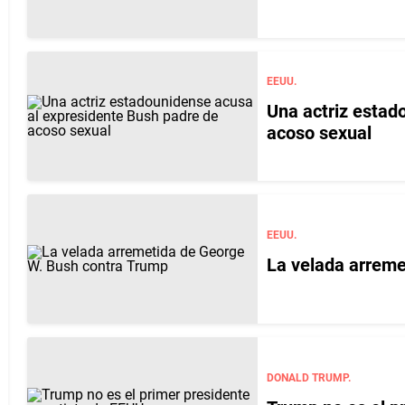
EEUU.
Una actriz estad
acoso sexual
EEUU.
La velada arreme
DONALD TRUMP.