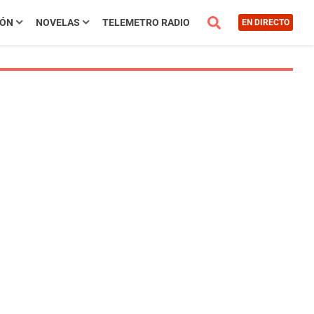
IÓN
NOVELAS
TELEMETRO RADIO
EN DIRECTO