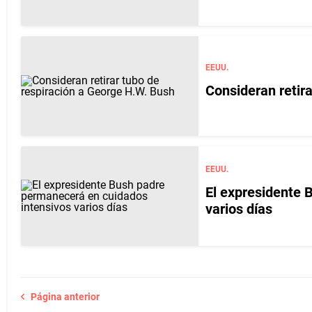
EEUU.
Consideran retir
EEUU.
El expresidente 
varios días
Página anterior