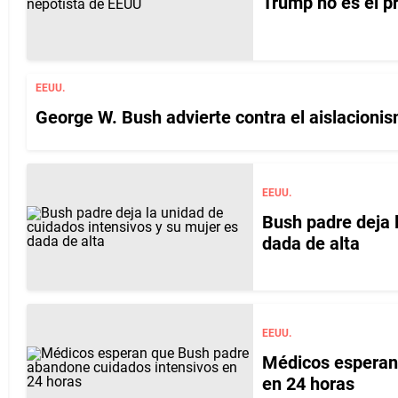
Trump no es el p
EEUU.
George W. Bush advierte contra el aislacioni
EEUU.
Bush padre deja 
dada de alta
EEUU.
Médicos esperan
en 24 horas