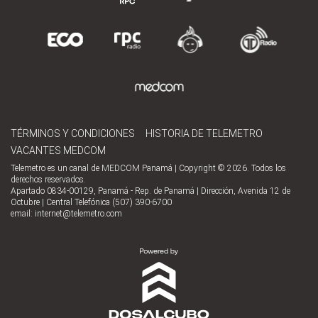
TÉRMINOS Y CONDICIONES
HISTORIA DE TELEMETRO
VACANTES MEDCOM
Telemetro es un canal de MEDCOM Panamá | Copyright © 2026. Todos los
derechos reservados.
Apartado 0834-00129, Panamá - Rep. de Panamá | Dirección, Avenida 12 de
Octubre | Central Telefónica (507) 390-6700
email:
internet@telemetro.com