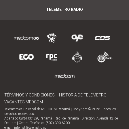
TELEMETRO RADIO
TÉRMINOS Y CONDICIONES
HISTORIA DE TELEMETRO
VACANTES MEDCOM
Telemetro es un canal de MEDCOM Panamá | Copyright © 2026. Todos los
derechos reservados.
Apartado 0834-00129, Panamá - Rep. de Panamá | Dirección, Avenida 12 de
Octubre | Central Telefónica (507) 390-6700
email:
internet@telemetro.com