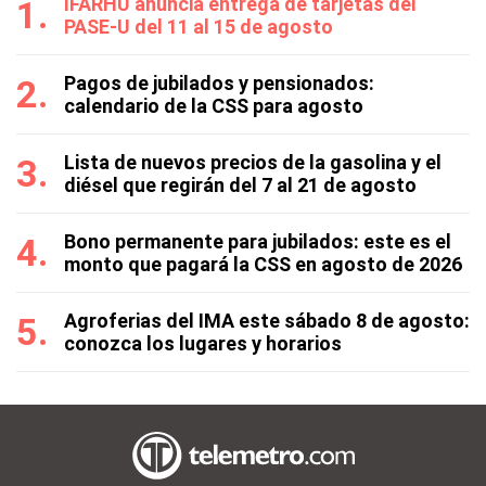
IFARHU anuncia entrega de tarjetas del
PASE-U del 11 al 15 de agosto
Pagos de jubilados y pensionados:
calendario de la CSS para agosto
Lista de nuevos precios de la gasolina y el
diésel que regirán del 7 al 21 de agosto
Bono permanente para jubilados: este es el
monto que pagará la CSS en agosto de 2026
Agroferias del IMA este sábado 8 de agosto:
conozca los lugares y horarios