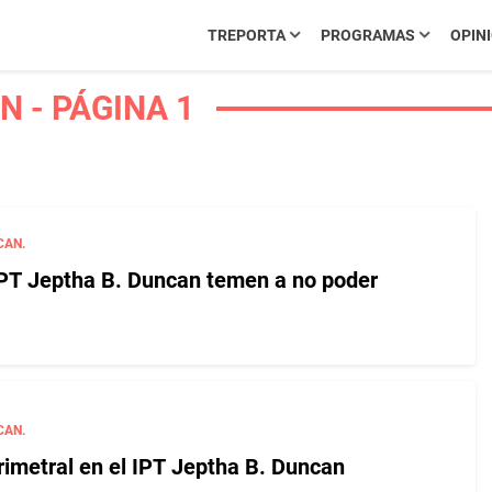
TREPORTA
PROGRAMAS
OPIN
N - PÁGINA 1
CAN.
IPT Jeptha B. Duncan temen a no poder
CAN.
imetral en el IPT Jeptha B. Duncan