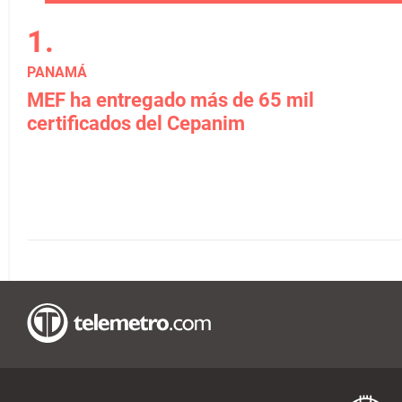
PANAMÁ
MEF ha entregado más de 65 mil
certificados del Cepanim