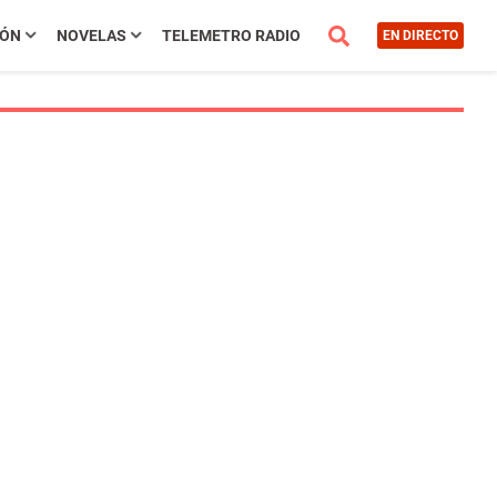
IÓN
NOVELAS
TELEMETRO RADIO
EN DIRECTO