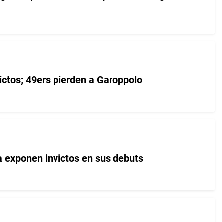
ictos; 49ers pierden a Garoppolo
 exponen invictos en sus debuts