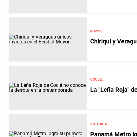
MAYOR.
Chiriquí y Veragu
COCLÉ.
La "Leña Roja" d
VICTORIA.
Panamá Metro log