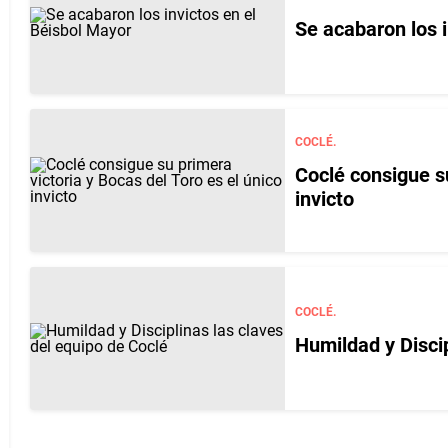
Se acabaron los 
COCLÉ.
Coclé consigue su
invicto
COCLÉ.
Humildad y Discip