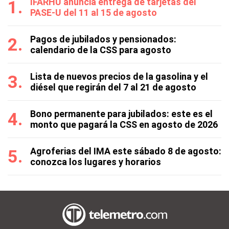
IFARHU anuncia entrega de tarjetas del
PASE-U del 11 al 15 de agosto
Pagos de jubilados y pensionados:
calendario de la CSS para agosto
Lista de nuevos precios de la gasolina y el
diésel que regirán del 7 al 21 de agosto
Bono permanente para jubilados: este es el
monto que pagará la CSS en agosto de 2026
Agroferias del IMA este sábado 8 de agosto:
conozca los lugares y horarios