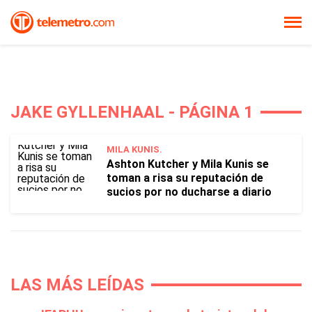
JAKE GYLLENHAAL - PÁGINA 1
MILA KUNIS.
Ashton Kutcher y Mila Kunis se
toman a risa su reputación de
sucios por no ducharse a diario
LAS MÁS LEÍDAS