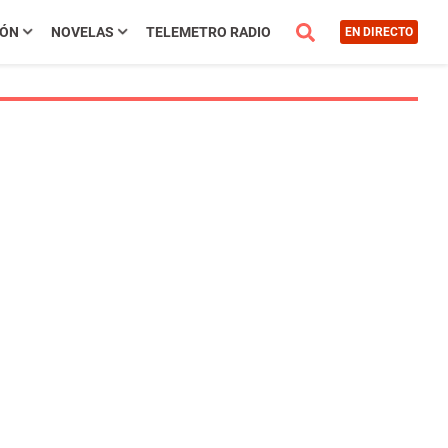
IÓN
NOVELAS
TELEMETRO RADIO
EN DIRECTO