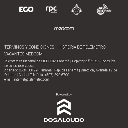
TÉRMINOS Y CONDICIONES
HISTORIA DE TELEMETRO
VACANTES MEDCOM
Telemetro es un canal de MEDCOM Panamá | Copyright © 2026. Todos los
derechos reservados.
Apartado 0834-00129, Panamá - Rep. de Panamá | Dirección, Avenida 12 de
Octubre | Central Telefónica (507) 390-6700
email:
internet@telemetro.com