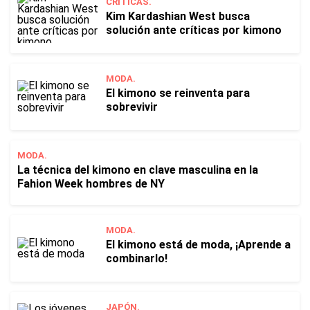
CRÍTICAS.
Kim Kardashian West busca
solución ante críticas por kimono
MODA.
El kimono se reinventa para
sobrevivir
MODA.
La técnica del kimono en clave masculina en la
Fahion Week hombres de NY
MODA.
El kimono está de moda, ¡Aprende a
combinarlo!
JAPÓN.