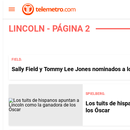
LINCOLN - PÁGINA 2
FIELD.
Sally Field y Tommy Lee Jones nominados a lo
SPIELBERG.
Los tuits de his
los Óscar