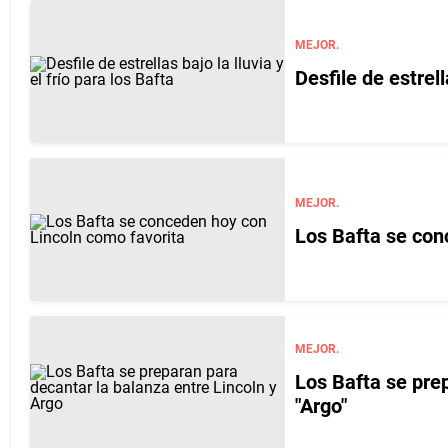
MEJOR.
Desfile de estrell
MEJOR.
Los Bafta se con
MEJOR.
Los Bafta se prep
"Argo"