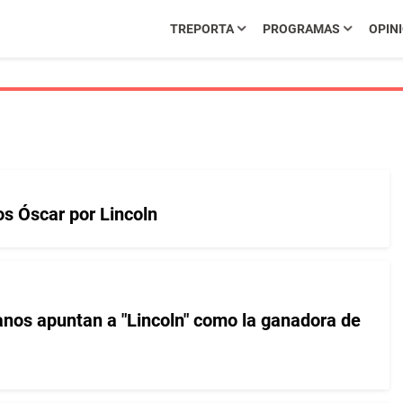
TREPORTA
PROGRAMAS
OPIN
s Óscar por Lincoln
panos apuntan a "Lincoln" como la ganadora de