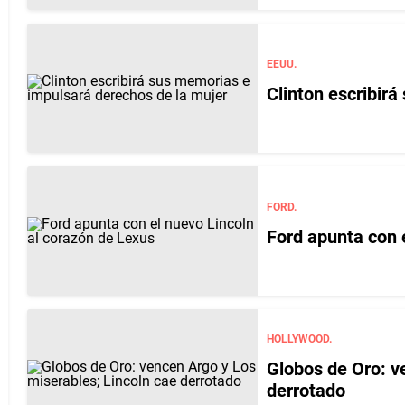
EEUU.
Clinton escribir
FORD.
Ford apunta con 
HOLLYWOOD.
Globos de Oro: ve
derrotado