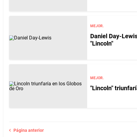
MEJOR.
Daniel Day-Lewis
"Lincoln"
MEJOR.
"Lincoln" triunfa
Página anterior