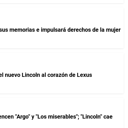
á sus memorias e impulsará derechos de la mujer
el nuevo Lincoln al corazón de Lexus
ncen "Argo" y "Los miserables"; "Lincoln" cae