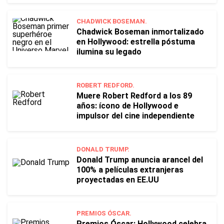
CHADWICK BOSEMAN.
Chadwick Boseman inmortalizado
en Hollywood: estrella póstuma
ilumina su legado
ROBERT REDFORD.
Muere Robert Redford a los 89
años: ícono de Hollywood e
impulsor del cine independiente
DONALD TRUMP.
Donald Trump anuncia arancel del
100% a películas extranjeras
proyectadas en EE.UU
PREMIOS ÓSCAR.
Premios Óscar: Hollywood celebra