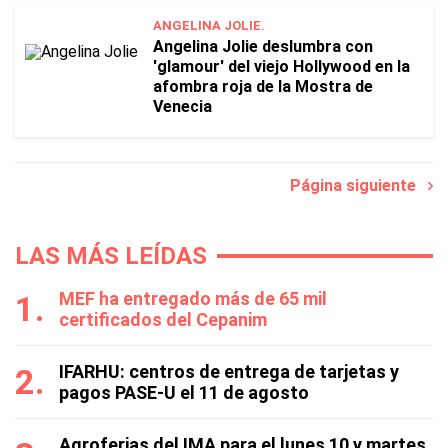
ANGELINA JOLIE.
Angelina Jolie deslumbra con
'glamour' del viejo Hollywood en la
afombra roja de la Mostra de
Venecia
Página siguiente
LAS MÁS LEÍDAS
MEF ha entregado más de 65 mil
certificados del Cepanim
IFARHU: centros de entrega de tarjetas y
pagos PASE-U el 11 de agosto
Agroferias del IMA para el lunes 10 y martes