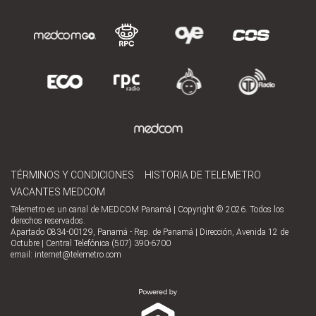
TÉRMINOS Y CONDICIONES
HISTORIA DE TELEMETRO
VACANTES MEDCOM
Telemetro es un canal de MEDCOM Panamá | Copyright © 2026. Todos los
derechos reservados.
Apartado 0834-00129, Panamá - Rep. de Panamá | Dirección, Avenida 12 de
Octubre | Central Telefónica (507) 390-6700
email:
internet@telemetro.com