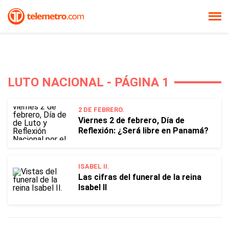
LUTO NACIONAL - PÁGINA 1
2 DE FEBRERO.
Viernes 2 de febrero, Día de
Reflexión: ¿Será libre en Panamá?
ISABEL II.
Las cifras del funeral de la reina
Isabel II