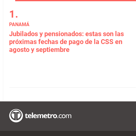
PANAMÁ
Jubilados y pensionados: estas son las
próximas fechas de pago de la CSS en
agosto y septiembre