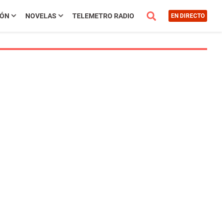
IÓN
NOVELAS
TELEMETRO RADIO
EN DIRECTO