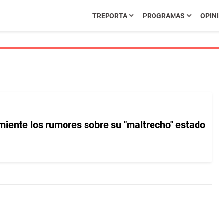
TREPORTA
PROGRAMAS
OPIN
iente los rumores sobre su "maltrecho" estado