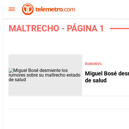
MALTRECHO - PÁGINA 1
RUMORES.
Miguel Bosé desm
de salud