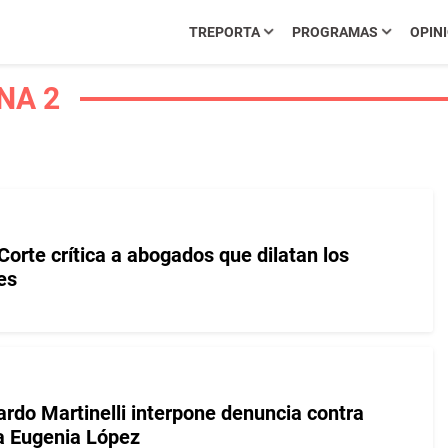
TREPORTA
PROGRAMAS
OPIN
NA 2
Corte crítica a abogados que dilatan los
es
ardo Martinelli interpone denuncia contra
a Eugenia López