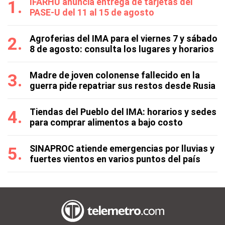
IFARHU anuncia entrega de tarjetas del
PASE-U del 11 al 15 de agosto
Agroferias del IMA para el viernes 7 y sábado
8 de agosto: consulta los lugares y horarios
Madre de joven colonense fallecido en la
guerra pide repatriar sus restos desde Rusia
Tiendas del Pueblo del IMA: horarios y sedes
para comprar alimentos a bajo costo
SINAPROC atiende emergencias por lluvias y
fuertes vientos en varios puntos del país