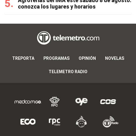
Agroferias del IMA este sábado 8 de agosto:
conozca los lugares y horarios
TREPORTA
PROGRAMAS
OPINIÓN
NOVELAS
TELEMETRO RADIO