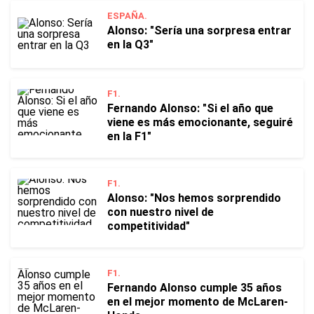
ESPAÑA.
Alonso: "Sería una sorpresa entrar
en la Q3"
F1.
Fernando Alonso: "Si el año que
viene es más emocionante, seguiré
en la F1"
F1.
Alonso: "Nos hemos sorprendido
con nuestro nivel de
competitividad"
F1.
Fernando Alonso cumple 35 años
en el mejor momento de McLaren-