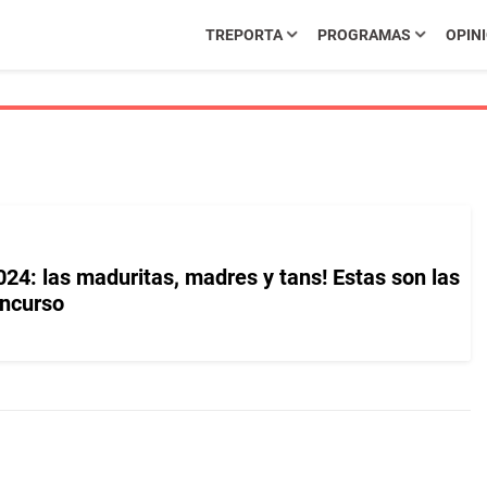
TREPORTA
PROGRAMAS
OPIN
24: las maduritas, madres y tans! Estas son las
oncurso