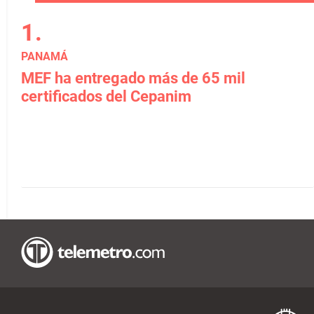
PANAMÁ
MEF ha entregado más de 65 mil
certificados del Cepanim