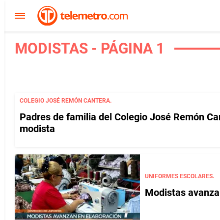
MODISTAS - PÁGINA 1
COLEGIO JOSÉ REMÓN CANTERA.
Padres de familia del Colegio José Remón Ca
modista
UNIFORMES ESCOLARES.
Modistas avanzan