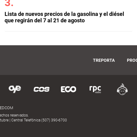
Lista de nuevos precios de la gasolina y el diésel
que regirán del 7 al 21 de agosto
TREPORTA
PRO
MEDCOM
echos reservados.
ubre | Central Telefónica (507) 390-6700