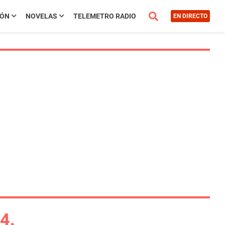
IÓN
NOVELAS
TELEMETRO RADIO
EN DIRECTO