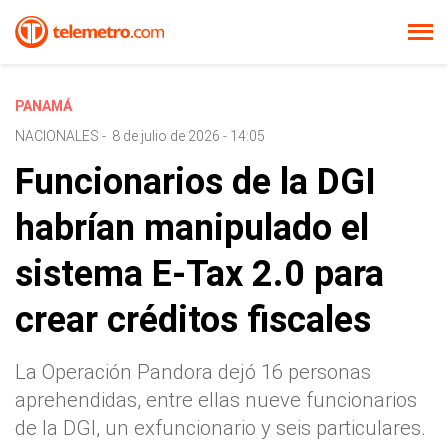
PANAMÁ
NACIONALES
-
8 de julio de 2026 - 14:05
Funcionarios de la DGI
habrían manipulado el
sistema E-Tax 2.0 para
crear créditos fiscales
La Operación Pandora dejó 16 personas
aprehendidas, entre ellas nueve funcionarios
de la DGI, un exfuncionario y seis particulares.